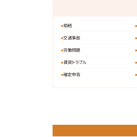
相続
交通事故
労働問題
賃貸トラブル
確定申告