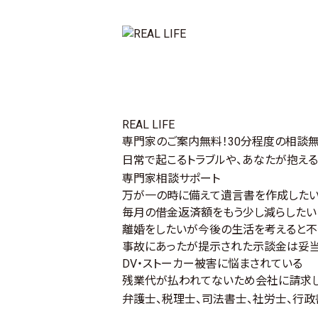
REAL LIFE
専門家のご案内無料！30分程度の相談無
日常で起こるトラブルや、あなたが抱え
専門家相談サポート
万が一の時に備えて遺言書を作成した
毎月の借金返済額をもう少し減らしたい
離婚をしたいが今後の生活を考えると不
事故にあったが提示された示談金は妥
DV・ストーカー被害に悩まされている
残業代が払われてないため会社に請求
弁護士、税理士、司法書士、社労士、行政