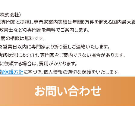
ロ株式会社）
上の専門家と提携し
専門家案内実績は年間8万件を超える国内最大
行政書士などの専門家を無料でご案内します。
分程度の相談は無料です。
、3営業日以内に専門家より折り返しご連絡いたします。
執務状況によっては、専門家をご案内できない場合があります。
に依頼する場合は、費用がかかります。
報保護方針
に基づき、個人情報の適切な保護をいたします。
お問い合わせ