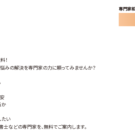
専門家相
料！
る悩みの解決を
専門家の力に頼ってみませんか？
い
安
当か
したい
書士
などの専門家を、無料でご案内します。